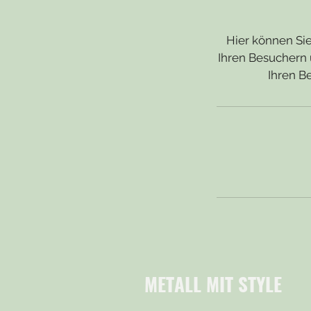
Hier können Sie
Ihren Besuchern 
Ihren B
METALL MIT STYLE