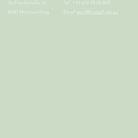
Stuhleckstraße 10
Tel. +43 676 95 00 855
8680 Mürzzuschlag
Email
emil@metall-ms.eu