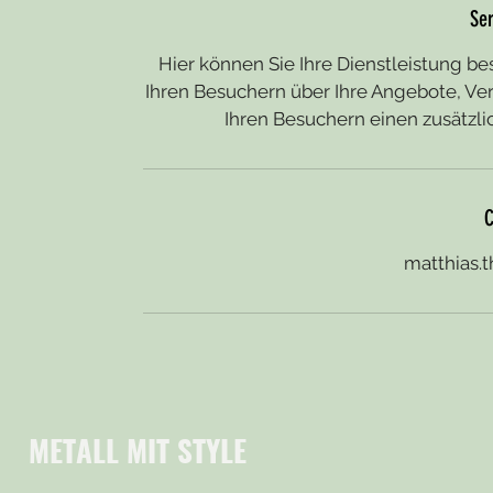
Ser
Hier können Sie Ihre Dienstleistung b
Ihren Besuchern über Ihre Angebote, Ver
Ihren Besuchern einen zusätzlic
C
matthias.
METALL MIT STYLE