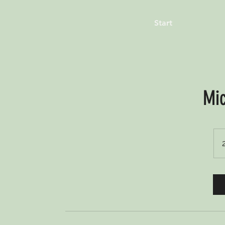
Start
Mic