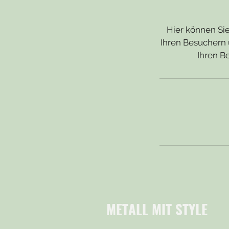
Hier können Sie
Ihren Besuchern 
Ihren B
METALL MIT STYLE